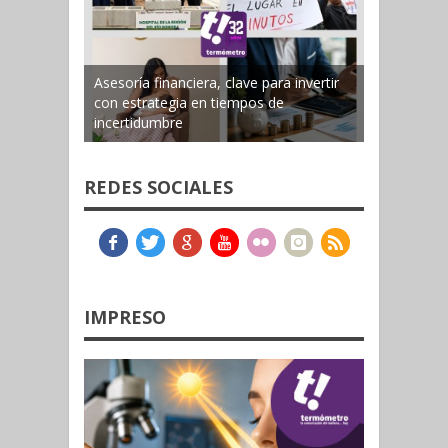
Asesoría financiera, clave para invertir
con estrategia en tiempos de
incertidumbre
REDES SOCIALES
IMPRESO