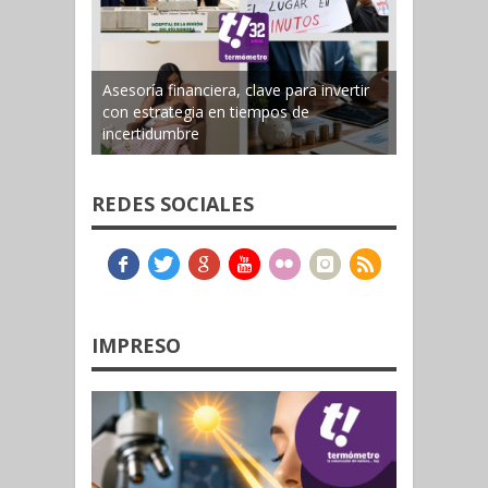
Asesoría financiera, clave para invertir
con estrategia en tiempos de
incertidumbre
REDES SOCIALES
IMPRESO