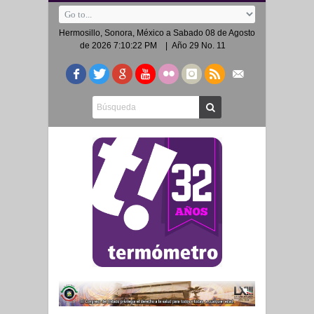
Hermosillo, Sonora, México a
Sabado 08 de Agosto
de 2026 7:10:22 PM
| Año 29 No. 11