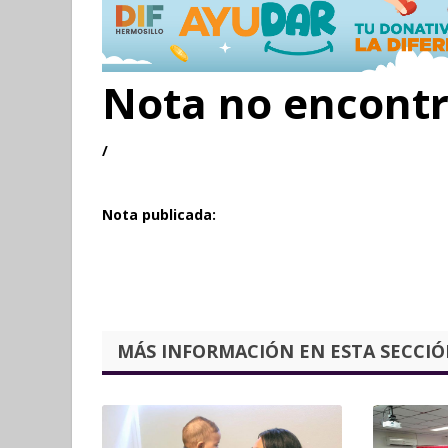
Nota no encont
/
Nota publicada:
MÁS INFORMACIÓN EN ESTA SECCIÓN