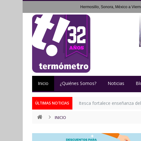
Hermosillo, Sonora, México a
Viern
Inicio
¿Quiénes Somos?
Noticias
Bl
Itesca fortalece enseñanza del
ÚLTIMAS NOTICIAS
INICIO