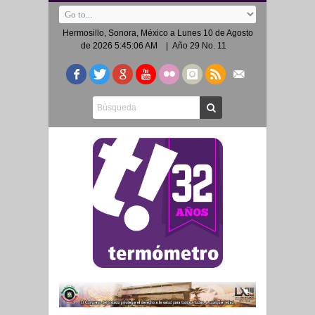
Hermosillo, Sonora, México a
Lunes 10 de Agosto
de 2026 5:45:06 AM
| Año 29 No. 11