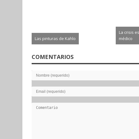
La crisis e
Las pinturas de Kahlo
médico
2026-08-02
2026-0
COMENTARIOS