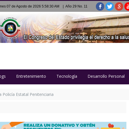
rnes 07 de Agosto de 2026 5:58:30 AM
| Año 29 No. 11
ogs
Entretenimiento
Tecnología
Desarrollo Personal
Policía Estatal Penitenciaria