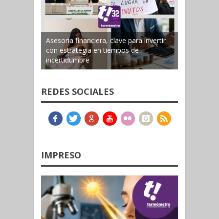
Asesoría financiera, clave para invertir
con estrategia en tiempos de
incertidumbre
REDES SOCIALES
IMPRESO