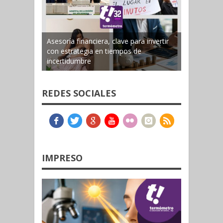
Asesoría financiera, clave para invertir
con estrategia en tiempos de
incertidumbre
REDES SOCIALES
IMPRESO