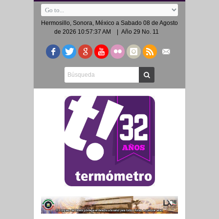
Hermosillo, Sonora, México a
Sabado 08 de Agosto
de 2026 10:57:37 AM
| Año 29 No. 11