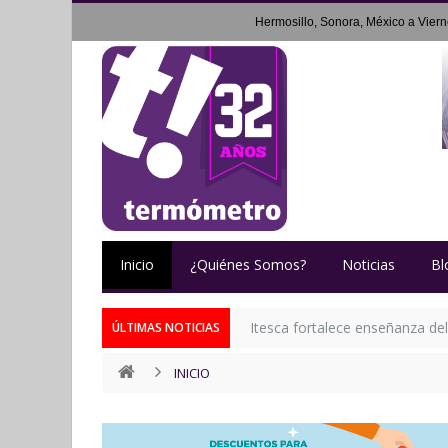
Hermosillo, Sonora, México a
Viern
Inicio
¿Quiénes Somos?
Noticias
Bl
Itesca fortalece enseñanza del
ÚLTIMAS NOTICIAS
INICIO