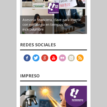
Asesoría financiera, clave para invertir
con estrategia en tiempos de
incertidumbre
REDES SOCIALES
IMPRESO