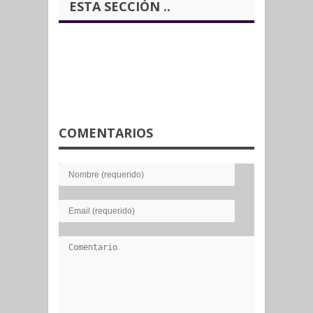
ESTA SECCIÓN ..
COMENTARIOS