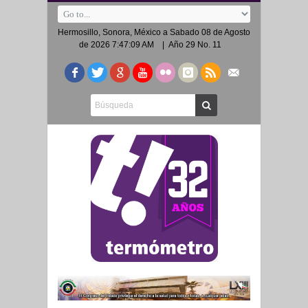
Hermosillo, Sonora, México a
Sabado 08 de Agosto
de 2026 7:47:09 AM
| Año 29 No. 11