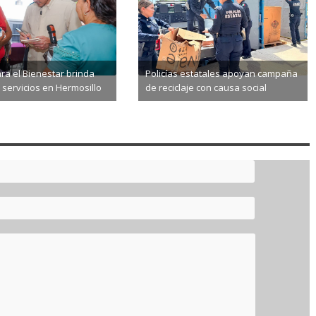
ra el Bienestar brinda
Policías estatales apoyan campaña
 servicios en Hermosillo
de reciclaje con causa social
8-06
2026-08-06