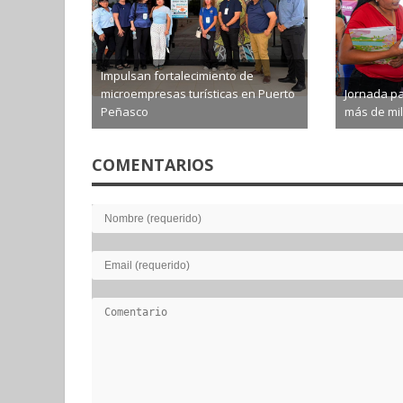
Impulsan fortalecimiento de
microempresas turísticas en Puerto
Jornada pa
Peñasco
más de mil
2026-08-06
2026-0
COMENTARIOS