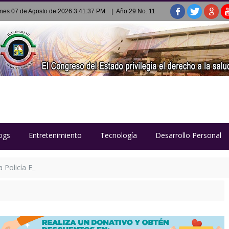
rnes 07 de Agosto de 2026 3:41:37 PM
| Año 29 No. 11
ogs
Entretenimiento
Tecnología
Desarrollo Personal
Policía Estatal Penitenciaria