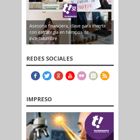
Asesoría financiera, clave para invertir
con estrategia en tiempos de
incertidumbre
REDES SOCIALES
IMPRESO