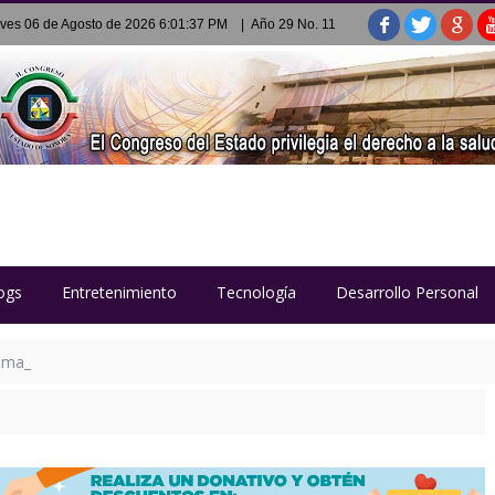
ves 06 de Agosto de 2026 6:01:37 PM
| Año 29 No. 11
ogs
Entretenimiento
Tecnología
Desarrollo Personal
tima en el estrecho de Ormuz