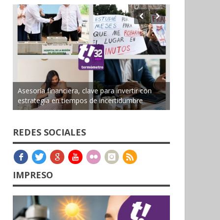
Asesoría financiera, clave para invertir con
estrategia en tiempos de incertidumbre
REDES SOCIALES
IMPRESO