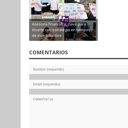
Asesoría financiera, clave para
invertir con estrategia en tiempos
de incertidumbre
2026-08-05
COMENTARIOS