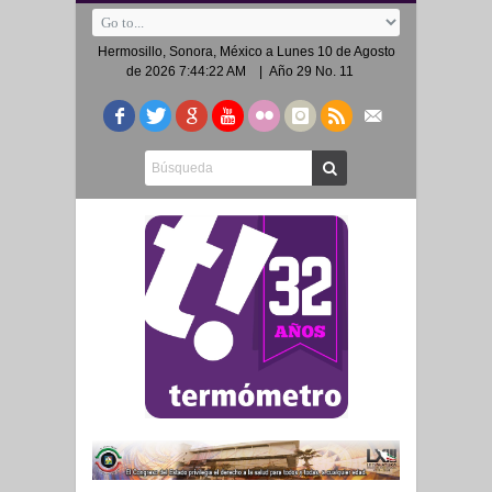
Hermosillo, Sonora, México a
Lunes 10 de Agosto
de 2026 7:44:22 AM
| Año 29 No. 11