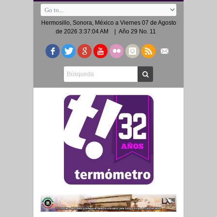
Hermosillo, Sonora, México a
Viernes 07 de Agosto
de 2026 3:37:04 AM
| Año 29 No. 11