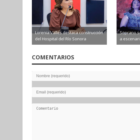
Lorenia Valles destaca construcción
Soprano so
del Hospital del Río Sonora
a escenario
2026-08-06
2026-0
COMENTARIOS