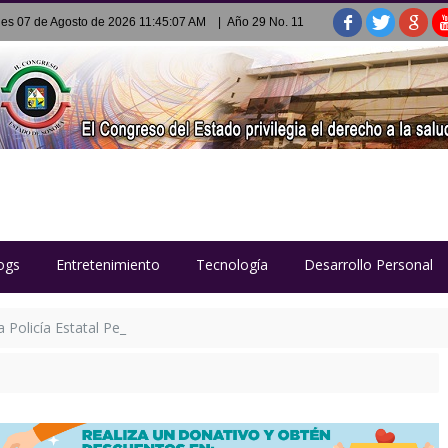
nes 07 de Agosto de 2026 11:45:07 AM
| Año 29 No. 11
ogs
Entretenimiento
Tecnología
Desarrollo Personal
Policía Estatal Penitenciaria