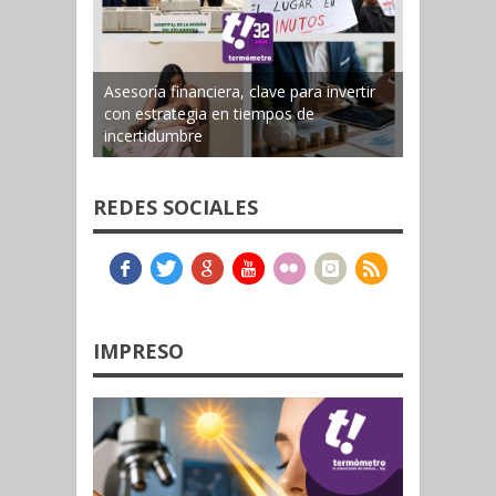
Asesoría financiera, clave para invertir
con estrategia en tiempos de
incertidumbre
REDES SOCIALES
IMPRESO