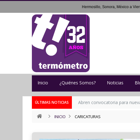
Hermosillo, Sonora, México a
Vie
Inicio
¿Quiénes Somos?
Noticias
Bl
Abren convocatoria para nueva 
ÚLTIMAS NOTICIAS
INICIO
CARICATURAS