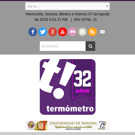
Hermosillo, Sonora, México a
Viernes 07 de Agosto
de 2026 4:51:38 AM
| Año 29 No. 11